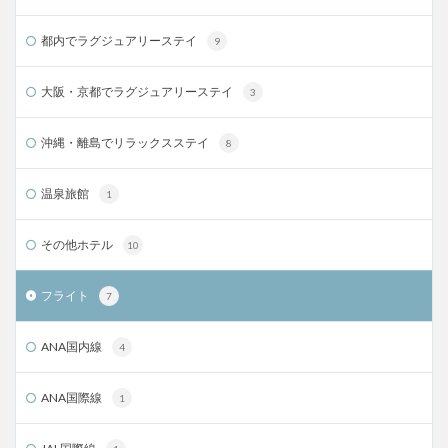
都内でラグジュアリーステイ
9
大阪・京都でラグジュアリーステイ
3
沖縄・離島でリラックスステイ
8
温泉旅館
1
その他ホテル
10
フライト
7
ANA国内線
4
ANA国際線
1