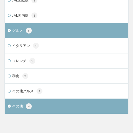
JAL国際線
1
JAL国内線
1
グルメ
6
イタリアン
1
フレンチ
2
和食
2
その他グルメ
1
その他
4